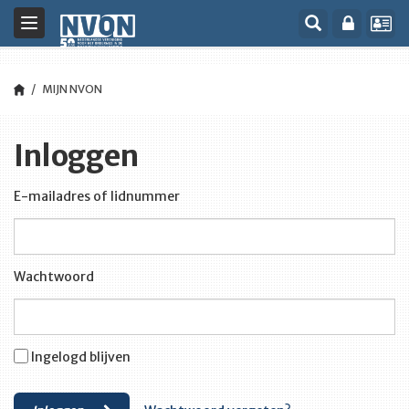
Toggle
navigation
MIJN NVON
Inloggen
E-mailadres of lidnummer
Wachtwoord
Ingelogd blijven